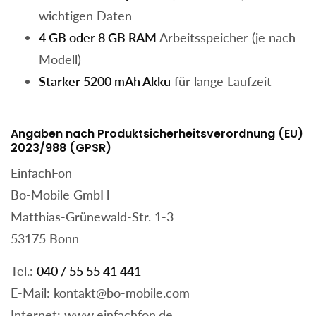
wichtigen Daten
4 GB oder 8 GB RAM
Arbeitsspeicher (je nach
Modell)
Starker 5200 mAh Akku
für lange Laufzeit
Angaben nach Produktsicherheitsverordnung (EU)
2023/988 (GPSR)
EinfachFon
Bo-Mobile GmbH
Matthias-Grünewald-Str. 1-3
53175 Bonn
Tel.:
040 / 55 55 41 441
E-Mail:
kontakt@bo-mobile.com
Internet: www.einfachfon.de