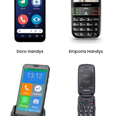
Doro Handys
Emporia Handys