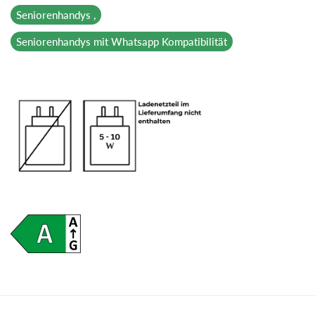
Seniorenhandys ,
Seniorenhandys mit Whatsapp Kompatibilität