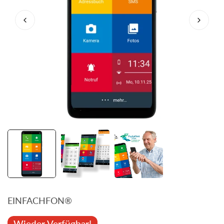
EINFACHFON®
Wieder Verfügbar!