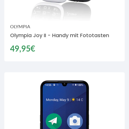
OLYMPIA
Olympia Joy II - Handy mit Fototasten
Regulärer
49,95€
Einzelpreis
Preis