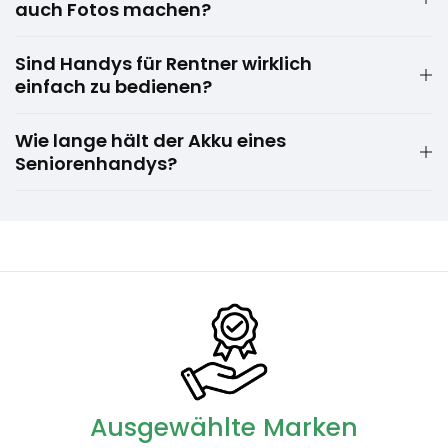
auch Fotos machen?
Sind Handys für Rentner wirklich
einfach zu bedienen?
Wie lange hält der Akku eines
Seniorenhandys?
Ausgewählte Marken