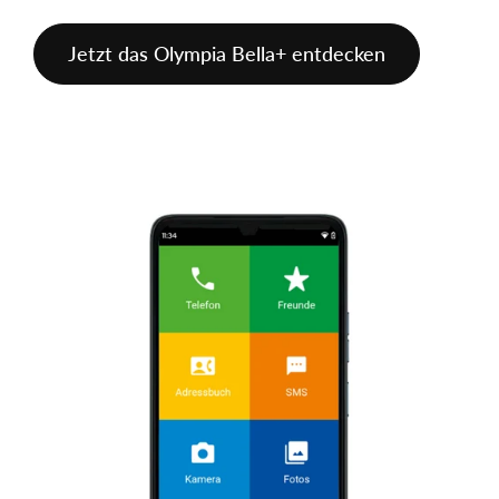
Jetzt das Olympia Bella+ entdecken