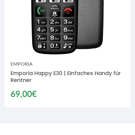
EMPORIA
Emporia Happy E30 | Einfaches Handy für
Rentner
Regulärer
69,00€
Preis