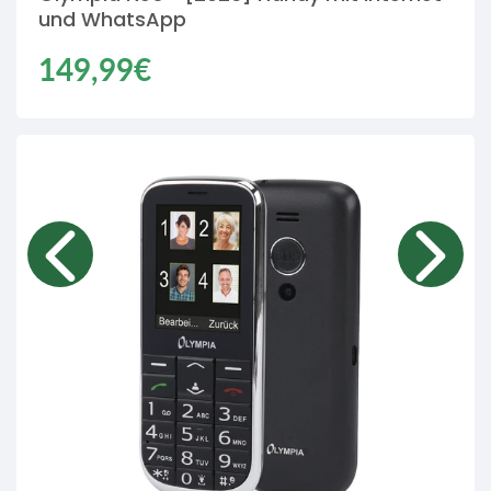
und WhatsApp
Regulärer
149,99€
Preis