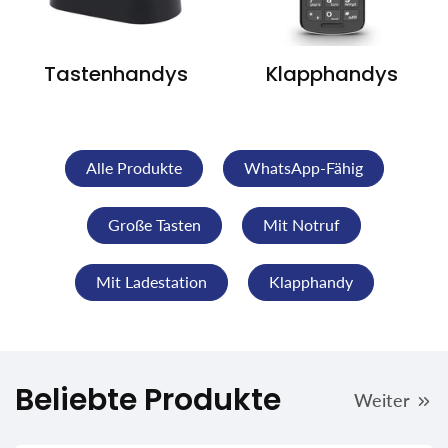
Tastenhandys
Klapphandys
Alle Produkte
WhatsApp-Fähig
Große Tasten
Mit Notruf
Mit Ladestation
Klapphandy
Beliebte Produkte
Weiter