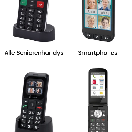
Alle Seniorenhandys
Smartphones