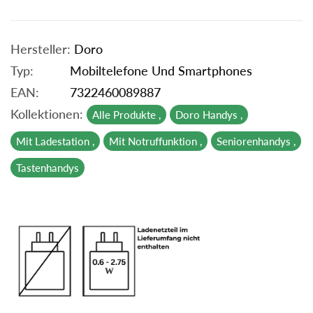
Hersteller:
Doro
Typ:
Mobiltelefone Und Smartphones
EAN:
7322460089887
Kollektionen:
Alle Produkte ,
Doro Handys ,
Mit Ladestation ,
Mit Notruffunktion ,
Seniorenhandys ,
Tastenhandys