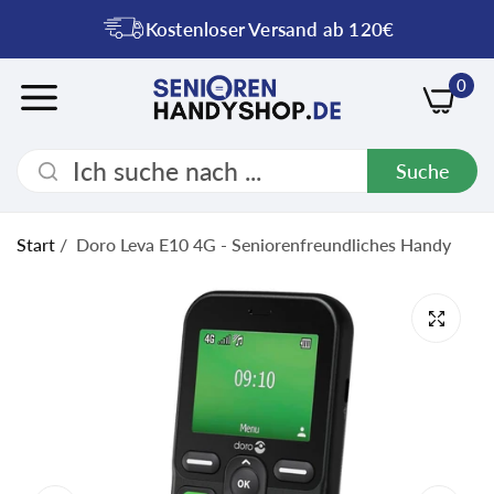
Kostenloser Versand ab 120€
0
Suche
Start
/
Doro Leva E10 4G - Seniorenfreundliches Handy