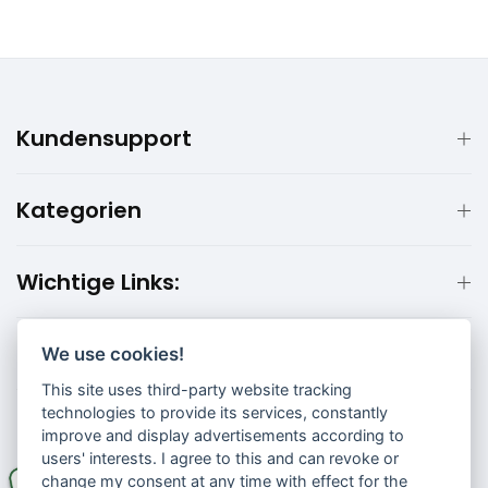
Kundensupport
Kategorien
Wichtige Links:
Kundeninformationen:
We use cookies!
This site uses third-party website tracking
technologies to provide its services, constantly
improve and display advertisements according to
users' interests. I agree to this and can revoke or
change my consent at any time with effect for the