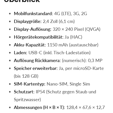
Mobilfunkstandard:
4G (LTE), 3G, 2G
Displaygröße:
2,4 Zoll (6,1 cm)
Display-Auflösung:
320 × 240 Pixel (QVGA)
Hörgerätekompatibilität:
Ja (HAC)
Akku-Kapazität:
1150 mAh (austauschbar)
Laden:
USB-C (inkl. Tisch-Ladestation)
Auflösung Rückkamera:
(numerisch): 0,3 MP
Speicher erweiterbar:
Ja, per microSD-Karte
(bis 128 GB)
SIM-Kartentyp:
Nano-SIM, Single Sim
Schutzart:
IP54 (Schutz gegen Staub und
Spritzwasser)
Abmessungen (H × B × T):
128,4 × 67,6 × 12,7