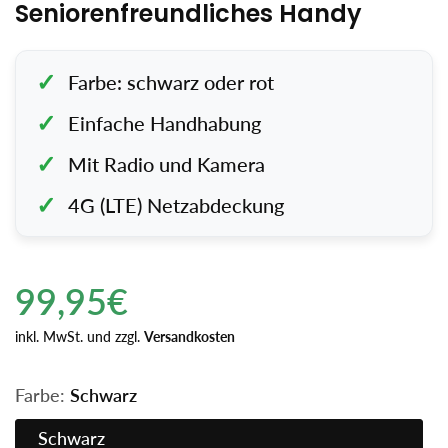
Seniorenfreundliches Handy
Farbe: schwarz oder rot
Einfache Handhabung
Mit Radio und Kamera
4G (LTE) Netzabdeckung
Regulärer
99,95€
Preis
Einzelpreis
inkl. MwSt. und zzgl.
Versandkosten
Farbe:
Schwarz
Schwarz