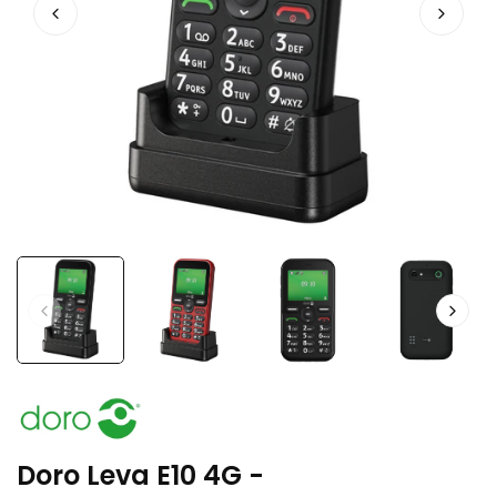
Doro Leva E10 4G -