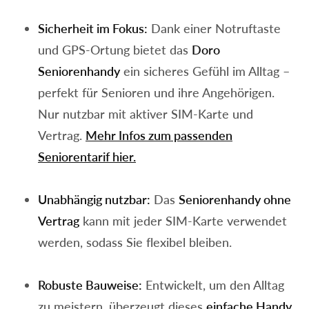
Sicherheit im Fokus:
Dank einer Notruftaste
und GPS-Ortung bietet das
Doro
Seniorenhandy
ein sicheres Gefühl im Alltag –
perfekt für Senioren und ihre Angehörigen.
Nur nutzbar mit aktiver SIM-Karte und
Vertrag.
Mehr Infos zum passenden
Seniorentarif hier.
Unabhängig nutzbar:
Das
Seniorenhandy ohne
Vertrag
kann mit jeder SIM-Karte verwendet
werden, sodass Sie flexibel bleiben.
Robuste Bauweise:
Entwickelt, um den Alltag
zu meistern, überzeugt dieses
einfache Handy