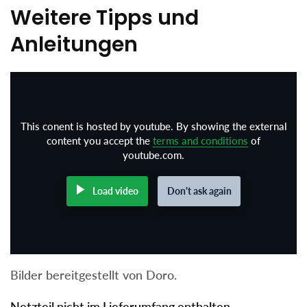
Weitere Tipps und
Anleitungen
This conent is hosted by youtube. By showing the external
content you accept the
terms and conditions
of
youtube.com.
Load video
Don't ask again
Bilder bereitgestellt von Doro.
Netzteil nicht im Lieferumfang enthalten