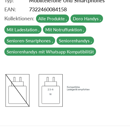
Typ:
Mobiltelefone Und Smartphones
EAN:
7322460084158
Kollektionen:
Alle Produkte ,
Doro Handys ,
Mit Ladestation ,
Mit Notruffunktion ,
Senioren-Smartphones ,
Seniorenhandys ,
Seniorenhandys mit Whatsapp Kompatibilität