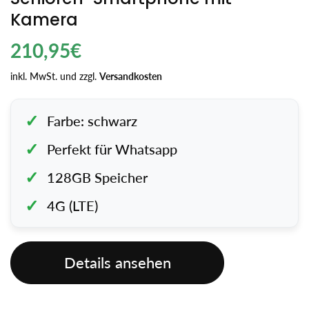
Kamera
Regulärer
210,95€
Preis
inkl. MwSt. und zzgl.
Versandkosten
Farbe: schwarz
Perfekt für Whatsapp
128GB Speicher
4G (LTE)
Details ansehen