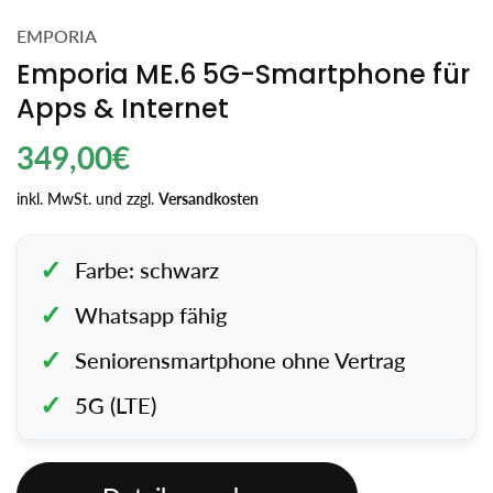
EMPORIA
Emporia ME.6 5G-Smartphone für
Apps & Internet
Regulärer
349,00€
Preis
inkl. MwSt. und zzgl.
Versandkosten
Farbe: schwarz
Whatsapp fähig
Seniorensmartphone ohne Vertrag
5G (LTE)