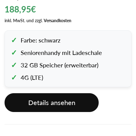
Regulärer
188,95€
Preis
inkl. MwSt. und zzgl.
Versandkosten
Farbe: schwarz
Seniorenhandy mit Ladeschale
32 GB Speicher (erweiterbar)
4G (LTE)
Details ansehen