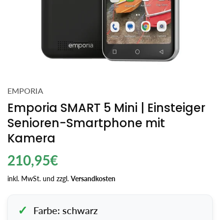
EMPORIA
Emporia SMART 5 Mini | Einsteiger
Senioren-Smartphone mit
Kamera
Regulärer
210,95€
Preis
inkl. MwSt. und zzgl.
Versandkosten
Farbe: schwarz