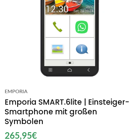
EMPORIA
Emporia SMART.6lite | Einsteiger-
Smartphone mit großen
Symbolen
Regulärer
265,95€