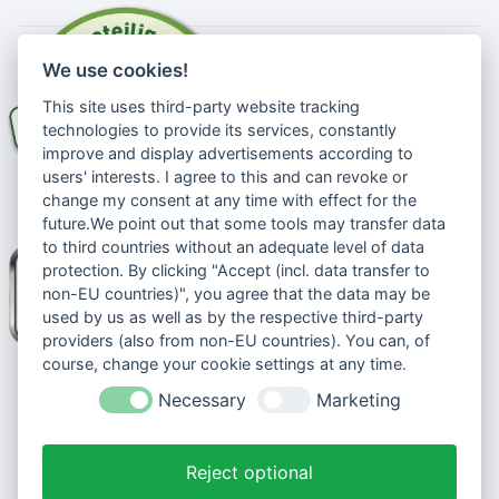
We use cookies!
This site uses third-party website tracking
technologies to provide its services, constantly
improve and display advertisements according to
users' interests. I agree to this and can revoke or
change my consent at any time with effect for the
future.We point out that some tools may transfer data
to third countries without an adequate level of data
protection. By clicking "Accept (incl. data transfer to
non-EU countries)", you agree that the data may be
used by us as well as by the respective third-party
providers (also from non-EU countries). You can, of
course, change your cookie settings at any time.
Necessary
Marketing
© 2026 Senioren-handyshop.de
Cookie-Einstellungen ändern
Reject optional