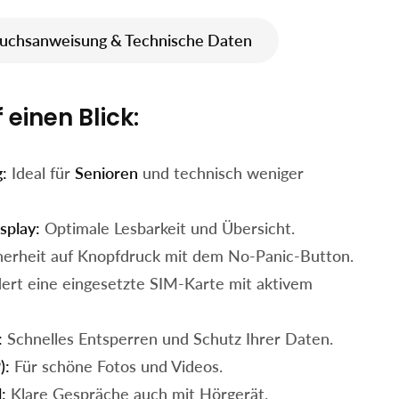
uchsanweisung & Technische Daten
 einen Blick:
:
Ideal für
Senioren
und technisch weniger
splay:
Optimale Lesbarkeit und Übersicht.
herheit auf Knopfdruck mit dem No-Panic-Button.
ert eine eingesetzte SIM-Karte mit aktivem
:
Schnelles Entsperren und Schutz Ihrer Daten.
):
Für schöne Fotos und Videos.
:
Klare Gespräche auch mit Hörgerät.