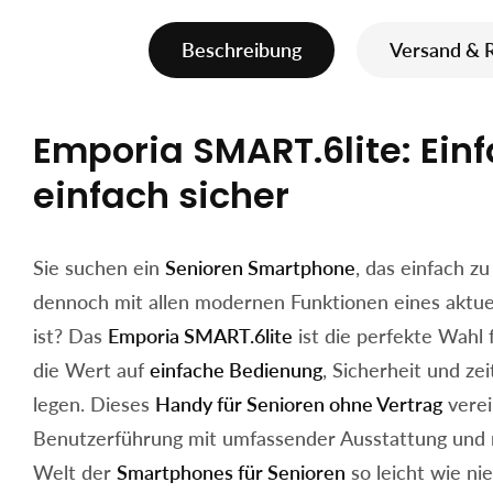
Beschreibung
Versand & 
Emporia SMART.6lite: Ein
einfach sicher
Sie suchen ein
Senioren Smartphone
, das einfach zu
dennoch mit allen modernen Funktionen eines aktue
ist? Das
Emporia SMART.6lite
ist die perfekte Wahl 
die Wert auf
einfache Bedienung
, Sicherheit und z
legen. Dieses
Handy für Senioren ohne Vertrag
verei
Benutzerführung mit umfassender Ausstattung und m
Welt der
Smartphones für Senioren
so leicht wie nie