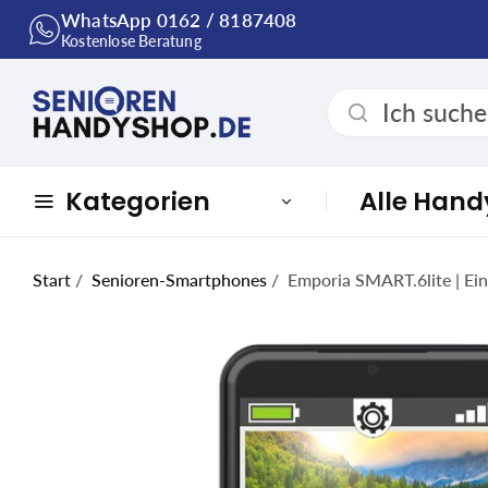
WhatsApp 0162 / 8187408
Kostenlose Beratung
Kategorien
Alle Hand
Start
/
Senioren-Smartphones
/
Emporia SMART.6lite | Ei