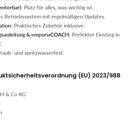
eiterbar):
Platz für alles, was wichtig ist.
 Betriebssystem mit regelmäßigen Updates.
ation:
Praktisches Zubehör inklusive.
gsanleitung & emporiaCOACH:
Perfekter Einstieg in
.
taub- und spritzwasserfest.
ktsicherheitsverordnung (EU) 2023/988
H & Co KG
m