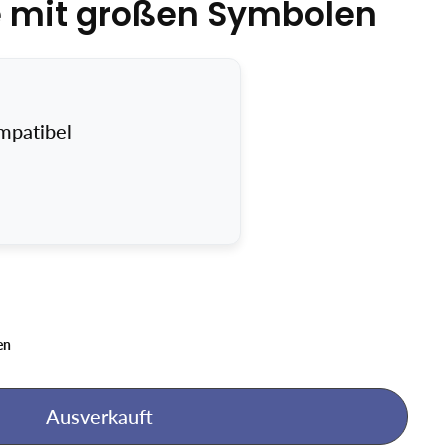
 mit großen Symbolen
mpatibel
en
Ausverkauft