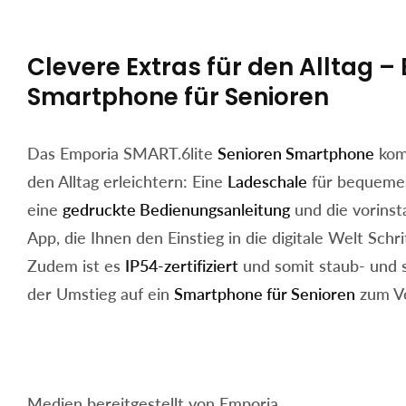
Clevere Extras für den Alltag –
Smartphone für Senioren
Das Emporia SMART.6lite
Senioren Smartphone
kom
den Alltag erleichtern: Eine
Ladeschale
für bequemes
eine
gedruckte Bedienungsanleitung
und die vorins
App, die Ihnen den Einstieg in die digitale Welt Schrit
Zudem ist es
IP54-zertifiziert
und somit staub- und s
der Umstieg auf ein
Smartphone für Senioren
zum V
Medien bereitgestellt von Emporia.