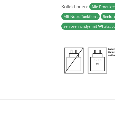
Kollektionen:
Alle Produkte 
Mit Notruffunktion ,
Senior
Seniorenhandys mit Whatsapp 