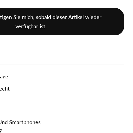
tigen Sie mich, sobald dieser Artikel wieder
verfügbar ist.
tage
echt
 Und Smartphones
7