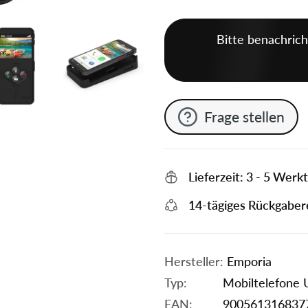
Bitte benachrich
Frage stellen
Lieferzeit: 3 - 5 Werk
14-tägiges Rückgaber
Hersteller:
Emporia
Typ:
Mobiltelefone
EAN:
900561316837