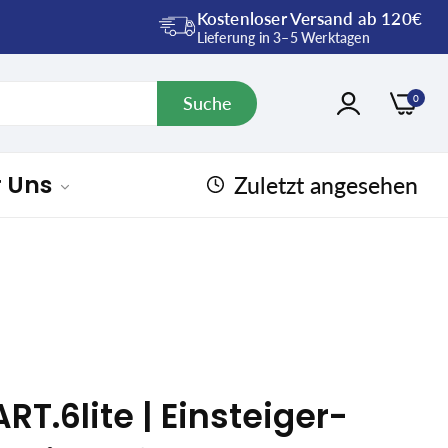
Kostenloser Versand ab 120€
Lieferung in 3–5 Werktagen
Suche
0
r Uns
Zuletzt angesehen
T.6lite | Einsteiger-