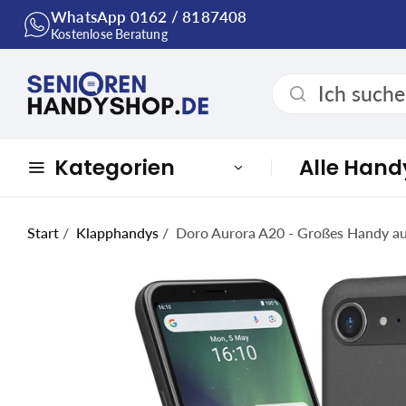
WhatsApp 0162 / 8187408
Kostenlose Beratung
Kategorien
Alle Hand
Start
/
Klapphandys
/
Doro Aurora A20 - Großes Handy au