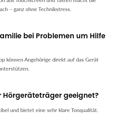
ion aus Touchscreen und Tasten macht die
ach – ganz ohne Technikstress.
amilie bei Problemen um Hilfe
pp können Angehörige direkt auf das Gerät
unterstützen.
r Hörgeräteträger geeignet?
ibel und bietet eine sehr klare Tonqualität.