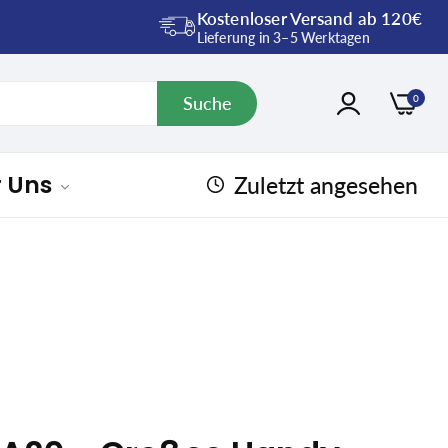
Kostenloser Versand ab 120€
Lieferung in 3–5 Werktagen
Suche
0
r Uns
Zuletzt angesehen