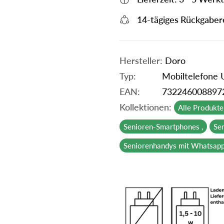
14-tägiges Rückgaber
Hersteller:
Doro
Typ:
Mobiltelefone
EAN:
732246008897
Kollektionen:
Alle Produkte 
Senioren-Smartphones ,
Se
Seniorenhandys mit Whatsapp 