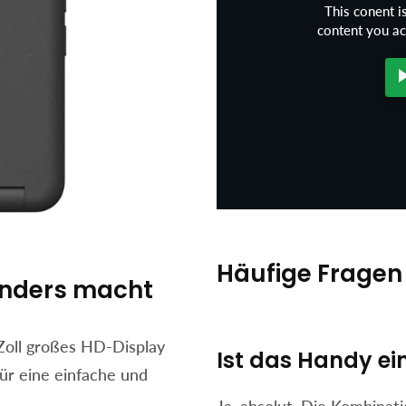
This conent i
content you a
Häufige Fragen
onders macht
Zoll großes HD-Display
Ist das Handy ei
ür eine einfache und