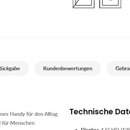
Rückgabe
Kundenbewertungen
Gebra
Technische Dat
rnes Handy für den Alltag
ll für Menschen
Display:
4,5" HD (128