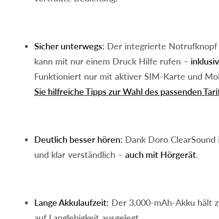
Sicher unterwegs:
Der integrierte Notrufknopf
kann mit nur einem Druck Hilfe rufen –
inklusi
Funktioniert nur mit aktiver SIM‑Karte und Mo
Sie hilfreiche Tipps zur Wahl des passenden Tarif
Deutlich besser hören:
Dank Doro ClearSound i
und klar verständlich –
auch mit Hörgerät
.
Lange Akkulaufzeit:
Der 3.000-mAh-Akku hält zu
auf Langlebigkeit ausgelegt.