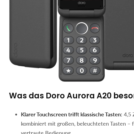
Was das Doro Aurora A20 bes
Klarer Touchscreen trifft klassische Tasten:
4,5 
kombiniert mit großen, beleuchteten Tasten – f
vertraute Bedienung.