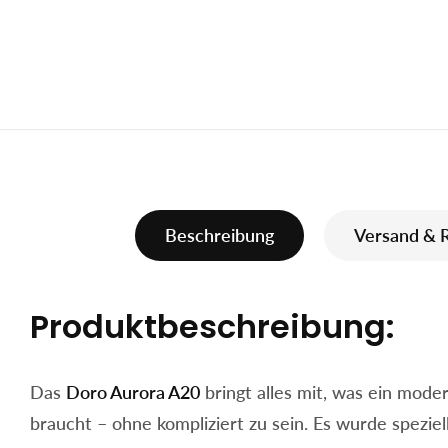
Beschreibung
Versand & 
Produktbeschreibung:
Das
Doro Aurora A20
bringt alles mit, was ein mode
braucht – ohne kompliziert zu sein. Es wurde spezie