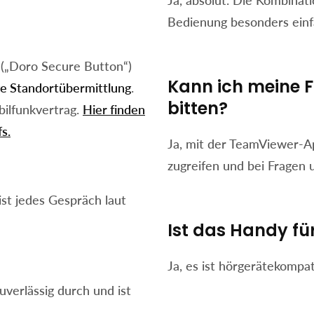
Ja, absolut. Die Kombinat
Bedienung besonders einf
 („Doro Secure Button“)
Kann ich meine F
ve Standortübermittlung
.
bitten?
bilfunkvertrag.
Hier finden
s.
Ja, mit der TeamViewer-A
zugreifen und bei Fragen 
st jedes Gespräch laut
Ist das Handy fü
Ja, es ist hörgerätekompat
verlässig durch und ist