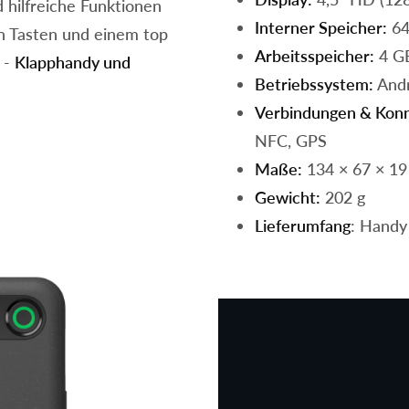
 hilfreiche Funktionen
Interner Speicher:
64
n Tasten und einem top
Arbeitsspeicher:
4 G
 -
Klapphandy und
Betriebssystem:
Andr
Verbindungen & Konn
NFC, GPS
Maße:
134 × 67 × 1
Gewicht:
202 g
Lieferumfang
: Handy