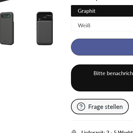
Graphit
Weiß
Bitte benachrich
Frage stellen
Lieferzeit: 3 - 5 Werk