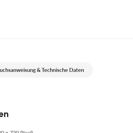
uchsanweisung & Technische Daten
en
0 × 720 Pixel)