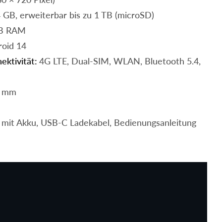
 GB, erweiterbar bis zu 1 TB (microSD)
B RAM
oid 14
ektivität:
4G LTE, Dual-SIM, WLAN, Bluetooth 5.4,
9 mm
 mit Akku, USB-C Ladekabel, Bedienungsanleitung