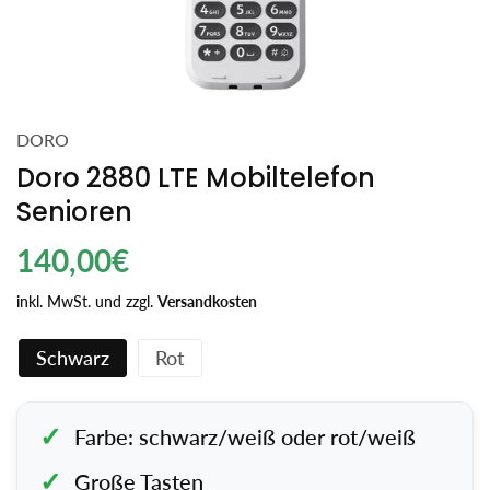
DORO
Doro 2880 LTE Mobiltelefon
Senioren
Regulärer
140,00€
Preis
inkl. MwSt. und zzgl.
Versandkosten
Schwarz
Rot
Farbe: schwarz/weiß oder rot/weiß
Große Tasten