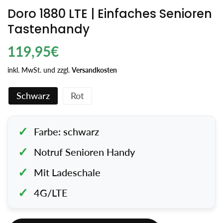
Doro 1880 LTE | Einfaches Senioren
Tastenhandy
Regulärer
119,95€
Preis
inkl. MwSt. und zzgl.
Versandkosten
Schwarz
Rot
Farbe: schwarz
Notruf Senioren Handy
Mit Ladeschale
4G/LTE