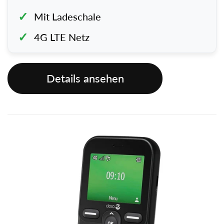
Mit Ladeschale
4G LTE Netz
Details ansehen