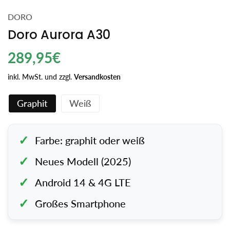
DORO
Doro Aurora A30
Regulärer
289,95€
Preis
inkl. MwSt. und zzgl.
Versandkosten
Graphit
Weiß
Farbe: graphit oder weiß
Neues Modell (2025)
Android 14 & 4G LTE
Großes Smartphone