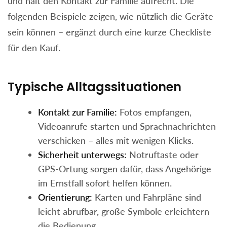
und hält den Kontakt zur Familie aufrecht. Die
folgenden Beispiele zeigen, wie nützlich die Geräte
sein können – ergänzt durch eine kurze Checkliste
für den Kauf.
Typische Alltagssituationen
Kontakt zur Familie:
Fotos empfangen,
Videoanrufe starten und Sprachnachrichten
verschicken – alles mit wenigen Klicks.
Sicherheit unterwegs:
Notruftaste oder
GPS-Ortung sorgen dafür, dass Angehörige
im Ernstfall sofort helfen können.
Orientierung:
Karten und Fahrpläne sind
leicht abrufbar, große Symbole erleichtern
die Bedienung.